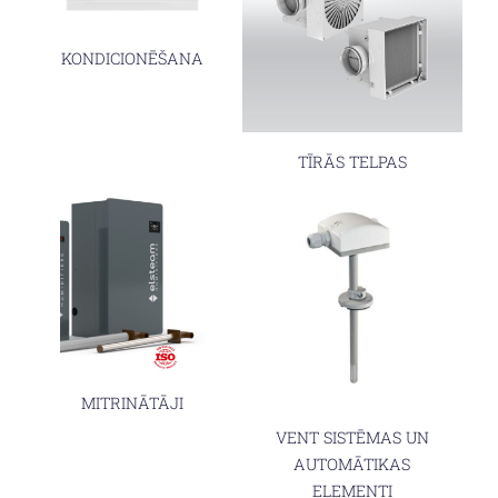
KONDICIONĒŠANA
TĪRĀS TELPAS
MITRINĀTĀJI
VENT SISTĒMAS UN
AUTOMĀTIKAS
ELEMENTI