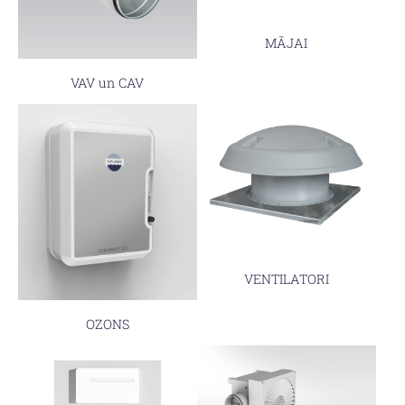
MĀJAI
VAV un CAV
VENTILATORI
OZONS