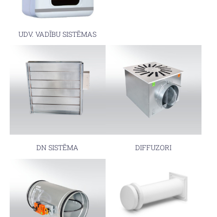
UDV. VADĪBU SISTĒMAS
DN SISTĒMA
DIFFUZORI