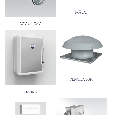
MĀJAI
VAV un CAV
VENTILATORI
OZONS