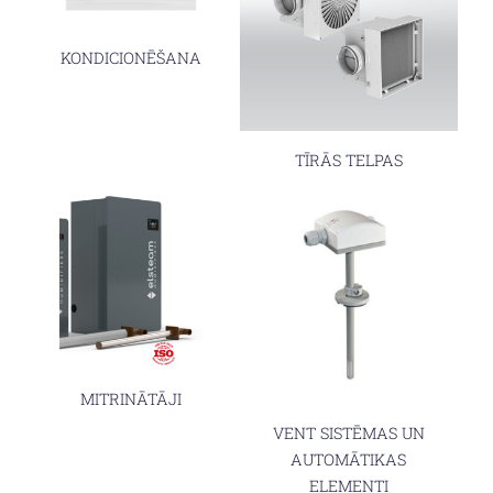
KONDICIONĒŠANA
TĪRĀS TELPAS
MITRINĀTĀJI
VENT SISTĒMAS UN
AUTOMĀTIKAS
ELEMENTI