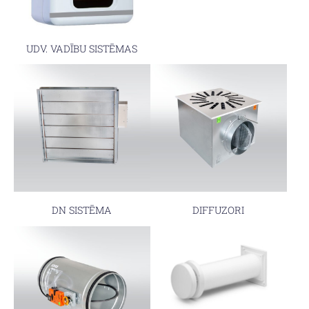
UDV. VADĪBU SISTĒMAS
DN SISTĒMA
DIFFUZORI